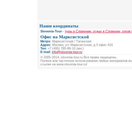
Наши координаты
Slovenia-Tour
-
туры в Словению, отдых в Словении, отели
Офис на Марксистской
Метро
: Марксистская / Таганская
Адрес
: Москва, ул. Марксистская, д 3 офис 416
Тел
: +7 (495) 785-88-10 (мн.)
E-mail
:
info@slovenia-tour.ru
© 2005-2014, slovenia-tour.ru Все права защищены.
Полное или частичное использование любых материалов во
ссылке на www.slovenia-tour.ru!