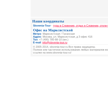
Наши координаты
Slovenia-Tour
-
туры в Словению, отдых в Словении, отели
Офис на Марксистской
Метро
: Марксистская / Таганская
Адрес
: Москва, ул. Марксистская, д 3 офис 416
Тел
: +7 (495) 785-88-10 (мн.)
E-mail
:
info@slovenia-tour.ru
© 2005-2014, slovenia-tour.ru Все права защищены.
Полное или частичное использование любых материалов во
ссылке на www.slovenia-tour.ru!