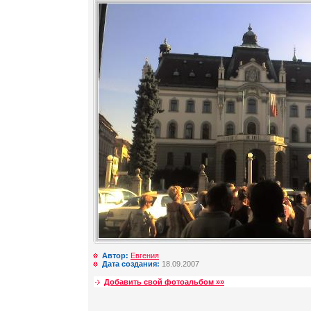
Автор:
Евгения
Дата создания:
18.09.2007
Добавить свой фотоальбом »»