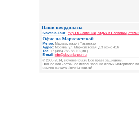
Наши координаты
Slovenia-Tour
-
туры в Словению, отдых в Словении, отели
Офис на Марксистской
Метро
: Марксистская / Таганская
Адрес
: Москва, ул. Марксистская, д 3 офис 416
Тел
: +7 (495) 785-88-10 (мн.)
E-mail
:
info@slovenia-tour.ru
© 2005-2014, slovenia-tour.ru Все права защищены.
Полное или частичное использование любых материалов во
ссылке на www.slovenia-tour.ru!