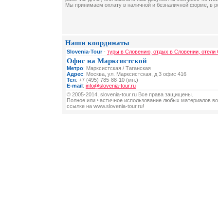
Мы принимаем оплату в наличной и безналичной форме, в р
Наши координаты
Slovenia-Tour
-
туры в Словению, отдых в Словении, отели
Офис на Марксистской
Метро
: Марксистская / Таганская
Адрес
: Москва, ул. Марксистская, д 3 офис 416
Тел
: +7 (495) 785-88-10 (мн.)
E-mail
:
info@slovenia-tour.ru
© 2005-2014, slovenia-tour.ru Все права защищены.
Полное или частичное использование любых материалов во
ссылке на www.slovenia-tour.ru!