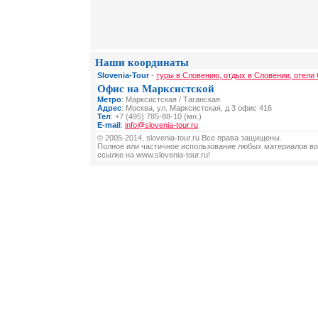
Наши координаты
Slovenia-Tour
-
туры в Словению, отдых в Словении, отели
Офис на Марксистской
Метро
: Марксистская / Таганская
Адрес
: Москва, ул. Марксистская, д 3 офис 416
Тел
: +7 (495) 785-88-10 (мн.)
E-mail
:
info@slovenia-tour.ru
© 2005-2014, slovenia-tour.ru Все права защищены.
Полное или частичное использование любых материалов во
ссылке на www.slovenia-tour.ru!