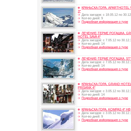
КРАНЬСКА ГОРА. APARTHOTEL 
3*
Дата заездов: с 18.05.12 по 30.12
Кол-во дней: 9
Подробная информация о туре
ЛЕЧЕНИЕ-ТЕРМЕ РОГАШКА. G
HOTEL SAVA 4*
Дата заездов: с 7.05.12 по 30.12.
Кол-во дней: 14
Подробная информация о туре
ЛЕЧЕНИЕ-ТЕРМЕ РОГАШКА. STY
Дата заездов: с 7.05.12 по 30.12.
Кол-во дней: 14
Подробная информация о туре
КРАНЬСКА ГОРА. GRAND HOTE
PRISANK 4*
Дата заездов: с 3.05.12 по 30.12.
Кол-во дней: 14
Подробная информация о туре
КРАНЬСКА ГОРА. KOMPAS 4* HB
Дата заездов: с 3.05.12 по 30.12.
Кол-во дней: 9
Подробная информация о туре