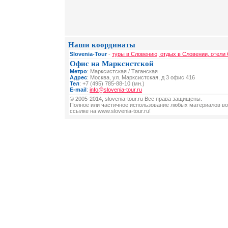
Наши координаты
Slovenia-Tour
-
туры в Словению, отдых в Словении, отели
Офис на Марксистской
Метро
: Марксистская / Таганская
Адрес
: Москва, ул. Марксистская, д 3 офис 416
Тел
: +7 (495) 785-88-10 (мн.)
E-mail
:
info@slovenia-tour.ru
© 2005-2014, slovenia-tour.ru Все права защищены.
Полное или частичное использование любых материалов во
ссылке на www.slovenia-tour.ru!