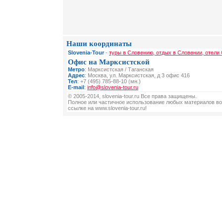
Наши координаты
Slovenia-Tour
-
туры в Словению, отдых в Словении, отели
Офис на Марксистской
Метро
: Марксистская / Таганская
Адрес
: Москва, ул. Марксистская, д 3 офис 416
Тел
: +7 (495) 785-88-10 (мн.)
E-mail
:
info@slovenia-tour.ru
© 2005-2014, slovenia-tour.ru Все права защищены.
Полное или частичное использование любых материалов во
ссылке на www.slovenia-tour.ru!