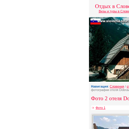
Отдых в Слов
Визы и туры в Слов
Навигация
:
Словения
/
о
фотографии отеля Dobra
Фото 2 отеля Do
Фото 1