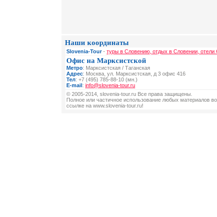
Наши координаты
Slovenia-Tour
-
туры в Словению, отдых в Словении, отели
Офис на Марксистской
Метро
: Марксистская / Таганская
Адрес
: Москва, ул. Марксистская, д 3 офис 416
Тел
: +7 (495) 785-88-10 (мн.)
E-mail
:
info@slovenia-tour.ru
© 2005-2014, slovenia-tour.ru Все права защищены.
Полное или частичное использование любых материалов во
ссылке на www.slovenia-tour.ru!