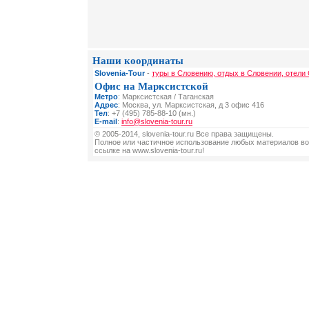
Наши координаты
Slovenia-Tour
-
туры в Словению, отдых в Словении, отели
Офис на Марксистской
Метро
: Марксистская / Таганская
Адрес
: Москва, ул. Марксистская, д 3 офис 416
Тел
: +7 (495) 785-88-10 (мн.)
E-mail
:
info@slovenia-tour.ru
© 2005-2014, slovenia-tour.ru Все права защищены.
Полное или частичное использование любых материалов во
ссылке на www.slovenia-tour.ru!