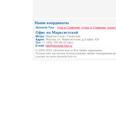
Наши координаты
Slovenia-Tour
-
туры в Словению, отдых в Словении, отели
Офис на Марксистской
Метро
: Марксистская / Таганская
Адрес
: Москва, ул. Марксистская, д 3 офис 416
Тел
: +7 (495) 785-88-10 (мн.)
E-mail
:
info@slovenia-tour.ru
© 2005-2014, slovenia-tour.ru Все права защищены.
Полное или частичное использование любых материалов во
ссылке на www.slovenia-tour.ru!