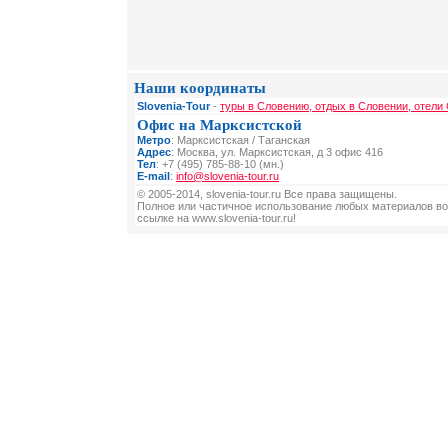
Наши координаты
Slovenia-Tour
-
туры в Словению, отдых в Словении, отели
Офис на Марксистской
Метро
: Марксистская / Таганская
Адрес
: Москва, ул. Марксистская, д 3 офис 416
Тел
: +7 (495) 785-88-10 (мн.)
E-mail
:
info@slovenia-tour.ru
© 2005-2014, slovenia-tour.ru Все права защищены.
Полное или частичное использование любых материалов во
ссылке на www.slovenia-tour.ru!