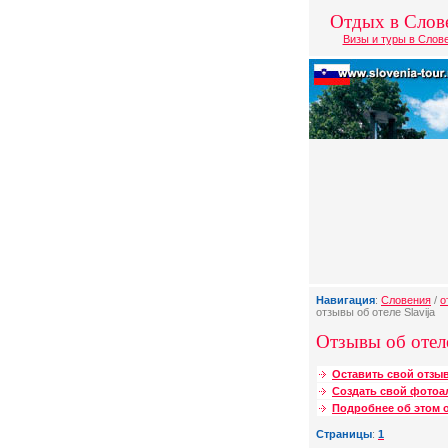
Отдых в Слов
Визы и туры в Слов
Навигация
:
Словения
/
о
отзывы об отеле Slavija
Отзывы об отеле 
Оставить свой отзыв
Создать свой фотоа
Подробнее об этом о
Страницы
:
1