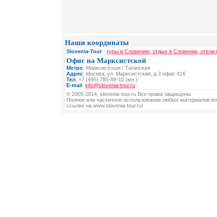
Наши координаты
Slovenia-Tour
-
туры в Словению, отдых в Словении, отели
Офис на Марксистской
Метро
: Марксистская / Таганская
Адрес
: Москва, ул. Марксистская, д 3 офис 416
Тел
: +7 (495) 785-88-10 (мн.)
E-mail
:
info@slovenia-tour.ru
© 2005-2014, slovenia-tour.ru Все права защищены.
Полное или частичное использование любых материалов во
ссылке на www.slovenia-tour.ru!