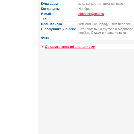
Куда едем
куда конкретно, пока не знаю
Когда едем
Ноябрь
E-mail
bbbbank@mail.ru
Тел
Цель поиска
чем больше народу - тем веселее
О попутчике и о себе
Есть билеты на футбол в Мариборе
ноября. Отдам в хорошие руки
Фото
Оставить свое объявление »»