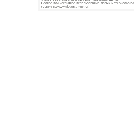
Полное или частичное использование любых материалов во
ссылке на www.slovenia-tour.ru!