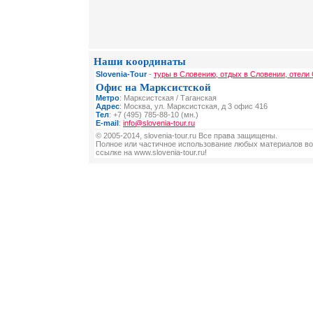
Наши координаты
Slovenia-Tour
-
туры в Словению, отдых в Словении, отели
Офис на Марксистской
Метро
: Марксистская / Таганская
Адрес
: Москва, ул. Марксистская, д 3 офис 416
Тел
: +7 (495) 785-88-10 (мн.)
E-mail
:
info@slovenia-tour.ru
© 2005-2014, slovenia-tour.ru Все права защищены.
Полное или частичное использование любых материалов во
ссылке на www.slovenia-tour.ru!