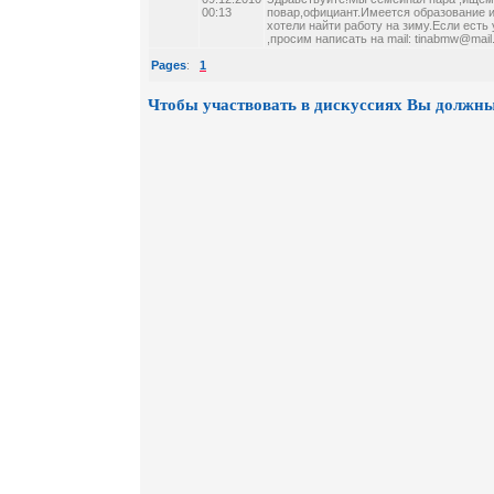
00:13
повар,официант.Имеется образование 
хотели найти работу на зиму.Если есть 
,просим написать на mail: tinabmw@mail
Pages
:
1
Чтобы участвовать в дискуссиях Вы должны