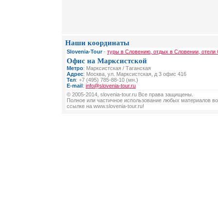
Наши координаты
Slovenia-Tour
-
туры в Словению, отдых в Словении, отели
Офис на Марксистской
Метро
: Марксистская / Таганская
Адрес
: Москва, ул. Марксистская, д 3 офис 416
Тел
: +7 (495) 785-88-10 (мн.)
E-mail
:
info@slovenia-tour.ru
© 2005-2014, slovenia-tour.ru Все права защищены.
Полное или частичное использование любых материалов во
ссылке на www.slovenia-tour.ru!