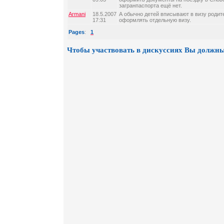
загранпаспорта ещё нет.
Armani
18.5.2007
А обычно детей вписывают в визу родите
17:31
оформлять отдельную визу.
Pages
:
1
Чтобы участвовать в дискуссиях Вы должны