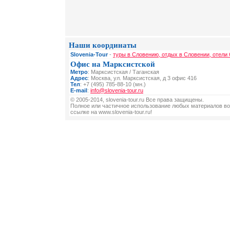
Наши координаты
Slovenia-Tour
-
туры в Словению, отдых в Словении, отели
Офис на Марксистской
Метро
: Марксистская / Таганская
Адрес
: Москва, ул. Марксистская, д 3 офис 416
Тел
: +7 (495) 785-88-10 (мн.)
E-mail
:
info@slovenia-tour.ru
© 2005-2014, slovenia-tour.ru Все права защищены.
Полное или частичное использование любых материалов во
ссылке на www.slovenia-tour.ru!