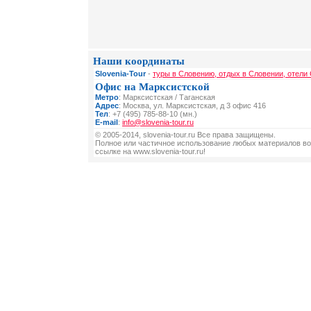
Наши координаты
Slovenia-Tour
-
туры в Словению, отдых в Словении, отели
Офис на Марксистской
Метро
: Марксистская / Таганская
Адрес
: Москва, ул. Марксистская, д 3 офис 416
Тел
: +7 (495) 785-88-10 (мн.)
E-mail
:
info@slovenia-tour.ru
© 2005-2014, slovenia-tour.ru Все права защищены.
Полное или частичное использование любых материалов во
ссылке на www.slovenia-tour.ru!