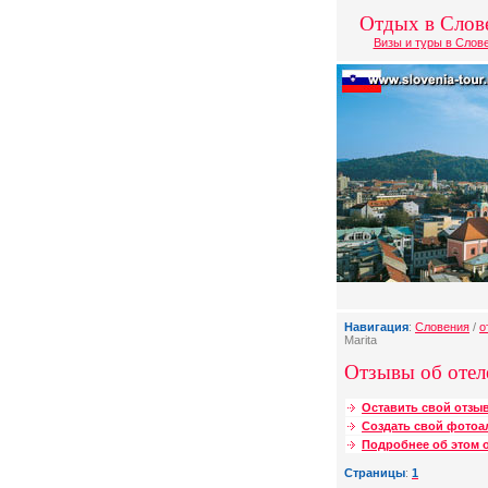
Отдых в Слов
Визы и туры в Слов
Навигация
:
Словения
/
о
Marita
Отзывы об отеле
Оставить свой отзыв
Создать свой фотоа
Подробнее об этом о
Страницы
:
1