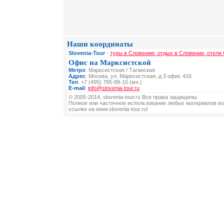
Наши координаты
Slovenia-Tour
-
туры в Словению, отдых в Словении, отели
Офис на Марксистской
Метро
: Марксистская / Таганская
Адрес
: Москва, ул. Марксистская, д 3 офис 416
Тел
: +7 (495) 785-88-10 (мн.)
E-mail
:
info@slovenia-tour.ru
© 2005-2014, slovenia-tour.ru Все права защищены.
Полное или частичное использование любых материалов во
ссылке на www.slovenia-tour.ru!