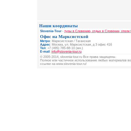
Наши координаты
Slovenia-Tour
-
туры в Словению, отдых в Словении, отели
Офис на Марксистской
Метро
: Марксистская / Таганская
Адрес
: Москва, ул. Марксистская, д 3 офис 416
Тел
: +7 (495) 785-88-10 (мн.)
E-mail
:
info@slovenia-tour.ru
© 2005-2014, slovenia-tour.ru Все права защищены.
Полное или частичное использование любых материалов во
ссылке на www.slovenia-tour.ru!