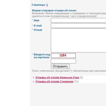
Страницы
:
1
Форма отправки отзыва об отеле:
Внимание! Любая информация о турфирмах и туроператорах 
удаляться (как положительная, так и отрицательная)!
*
Имя
*
E-mail
*
Отзыв
*
Введите код
на картинке
Поля, отмеченные звездочкой (*) обязательны для заполнен
Отзывы об отелях Краньска Гора
(0)
Отзывы об отелях Словении
(11)